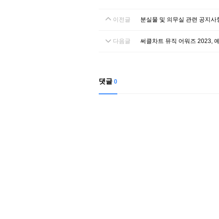
이전글
분실물 및 의무실 관련 공지사
다음글
써클차트 뮤직 어워즈 2023, 
댓글
0