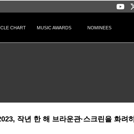
격 > 공지사항 | 써클차트뮤직어워즈
RCLE CHART
MUSIC AWARDS
NOMINEES
023, 작년 한 해 브라운관·스크린을 화려