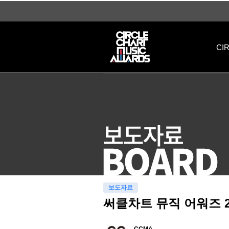
써클차트 뮤직 어워즈 2023, 작년 한 해 브라운관·스크린을 화려하게 빛낸 시상자 출
CI
보도자료
써클차트 뮤직 어워즈 2