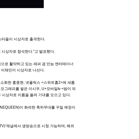
낸 스타들이 시상자로 출격한다.
3에 시상자로 참석한다.”고 발표했다.
루칩으로 활약하고 있는 래퍼 겸 만능 엔터테이너
남긴 이채민이 시상자로 나선다.
 소화한 홍종현, 넷플릭스 <스위트홈2>에 새롭
필모그래피를 쌓은 이시우, U+모바일tv <밤이 되
 시상자로 이름을 올려 기대를 모으고 있다.
ANNEQUEEN)이 화려한 축하무대를 꾸밀 예정이
ATV)’채널에서 생방송으로 시청 가능하며, 해외