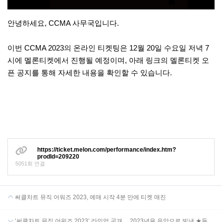
안녕하세요, CCMA 사무국입니다.
이번 CCMA 2023의 온라인 티켓팅은 12월 20일 수요일 저녁 7
시에 멜론티켓에서 진행될 예정이며, 아래 링크의 멜론티켓 오
픈 공지를 통해 자세한 내용을 확인할 수 있습니다.
https://ticket.melon.com/performance/index.htm?
prodId=209220
5051회 연결
써클차트 뮤직 어워즈 2023, 예매 시작 4분 만에 티켓 매진
‘써클차트 뮤직 어워즈 2023’ 라인업 공개… 2023년을 음악으로 빛낸 ★들