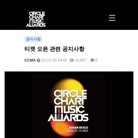
티켓 오픈 관련 공지사항 > 공지사항 | 써클차트뮤직어워즈
공지사항
티켓 오픈 관련 공지사항
CCMA
23-12-15 14:41
10,657
0
본문