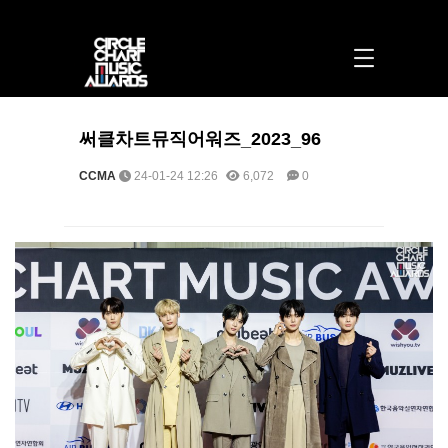
써클차트뮤직어워즈_2023_96 > 포토 | 써클차트뮤직어워즈
써클차트뮤직어워즈_2023_96
CCMA
24-01-24 12:26
6,072
0
본문