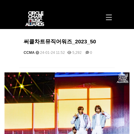
써클차트뮤직어워즈_2023_50 > 포토 | 써클차트뮤직어워즈
써클차트뮤직어워즈_2023_50
CCMA
24-01-24 11:52
5,292
0
본문